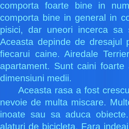
comporta foarte bine in num
comporta bine in general in c
pisici, dar uneori incerca sa
Aceasta depinde de dresajul p
fiecarui caine. Airedale Terr
apartament. Sunt caini foarte a
dimensiuni medii.
Aceasta rasa a fost crescuta
nevoie de multa miscare. Mult
inoate sau sa aduca obiecte. 
alaturi de bicicleta. Fara indea