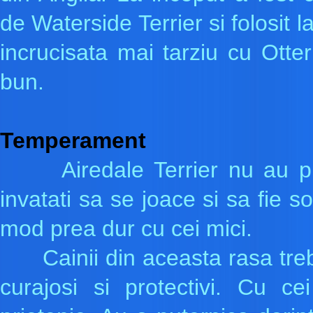
de Waterside Terrier si folosit 
incrucisata mai tarziu cu Ott
bun.
Temperament
Airedale Terrier nu au pro
invatati sa se joace si sa fie s
mod prea dur cu cei mici.
Cainii din aceasta rasa trebui
curajosi si protectivi. Cu c