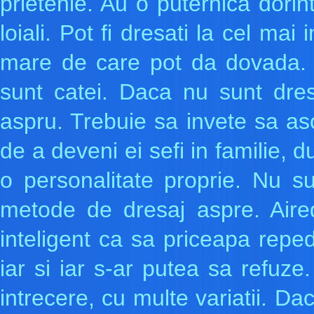
prietenie. Au o puternica dorint
loiali. Pot fi dresati la cel mai
mare de care pot da dovada. 
sunt catei. Daca nu sunt dres
aspru. Trebuie sa invete sa as
de a deveni ei sefi in familie, 
o personalitate proprie. Nu su
metode de dresaj aspre. Aired
inteligent ca sa priceapa reped
iar si iar s-ar putea sa refuze.
intrecere, cu multe variatii. Da