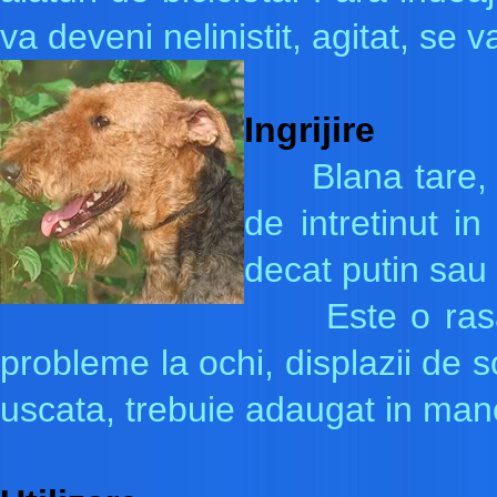
va deveni nelinistit, agitat, se v
Ingrijire
Blana tare, scu
de intretinut i
decat putin sau 
Este o rasa fo
probleme la ochi, displazii de so
uscata, trebuie adaugat in man