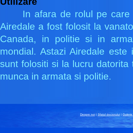
Utilizare
In afara de rolul pe care il
Airedale a fost folosit la vanat
Canada, in politie si in arma
mondial. Astazi Airedale este
sunt folositi si la lucru datori
munca in armata si politie.
Despre noi
|
Sfatul doctorului
|
Galerie 