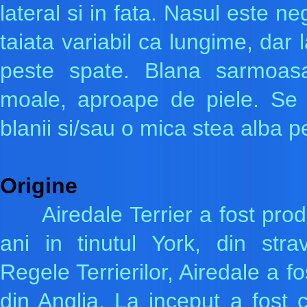
lateral si in fata. Nasul este n
taiata variabil ca lungime, dar
peste spate. Blana sarmoas
moale, aproape de piele. Se p
blanii si/sau o mica stea alba p
Origine
Airedale Terrier a fost prod
ani in tinutul York, din stra
Regele Terrierilor, Airedale a f
din Anglia. La inceput a fost