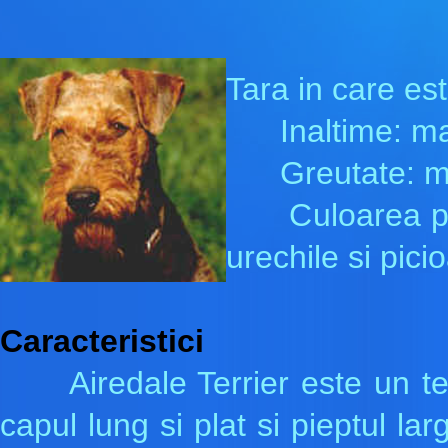
Tara in care est
Inaltime: masc
Greutate: masc
Culoarea paru
urechile si pici
Caracteristici
Airedale Terrier este un ter
capul lung si plat si pieptul la