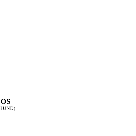
POS
HUND)