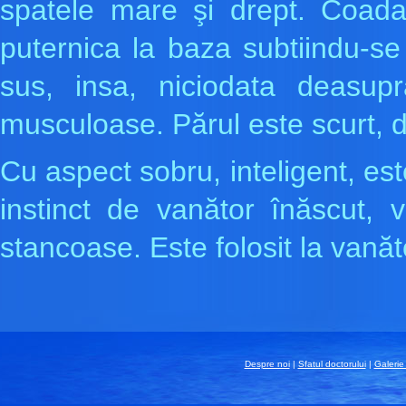
spatele mare şi drept. Coada
puternica la baza subtiindu-se
sus, insa, niciodata deasupr
musculoase. Părul este scurt, d
Cu aspect sobru, inteligent, es
instinct de vanător înăscut, 
stancoase. Este folosit la vanăt
Despre noi
|
Sfatul doctorului
|
Galerie 