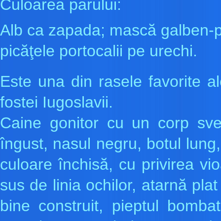
Culoarea parului:
Alb ca zapada; mască galben-po
picăţele portocalii pe urechi.
Este una din rasele favorite al
fostei Iugoslavii.
Caine gonitor cu un corp svel
îngust, nasul negru, botul lung,
culoare închisă, cu privirea vio
sus de linia ochilor, atarnă plat
bine construit, pieptul bomb