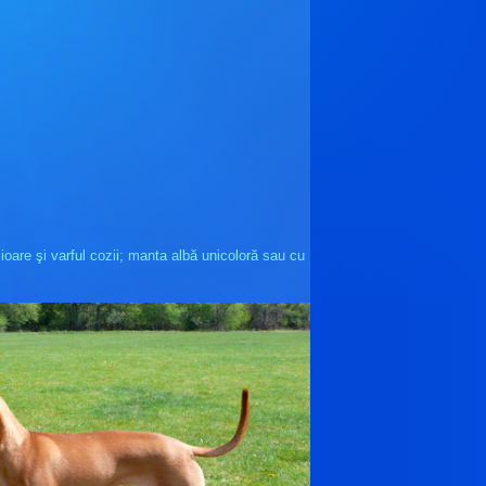
ioare şi varful cozii; manta albă unicoloră sau cu