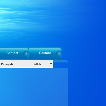
Contact
Cautare
Papagali
Altele