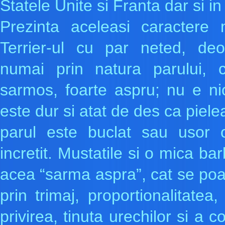
Statele Unite si Franta dar si in 
Prezinta aceleasi caractere 
Terrier-ul cu par neted, de
numai prin natura parului, 
sarmos, foarte aspru; nu e ni
este dur si atat de des ca pielea
parul este buclat sau usor o
incretit. Mustatile si o mica ba
acea “sarma aspra”, cat se poat
prin trimaj, proportionalitate
privirea, tinuta urechilor si a c