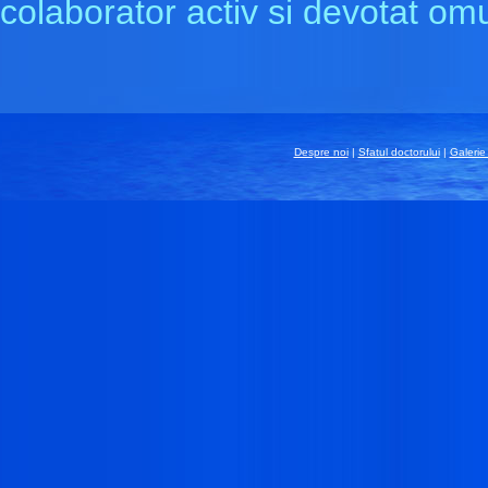
colaborator activ si devotat omu
Despre noi
|
Sfatul doctorului
|
Galerie 