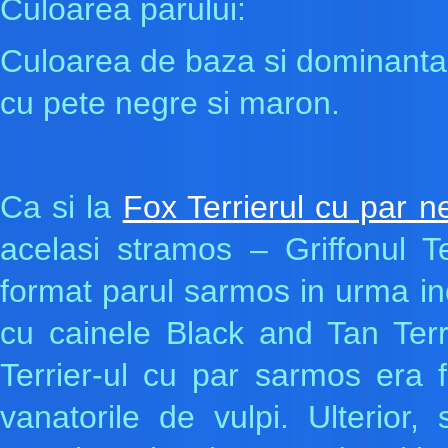
Culoarea parului:
Culoarea de baza si dominanta 
cu pete negre si maron.
Ca si la
Fox Terrierul cu par n
acelasi stramos – Griffonul T
format parul sarmos in urma inc
cu cainele Black and Tan Terri
Terrier-ul cu par sarmos era fo
vanatorile de vulpi. Ulterior,