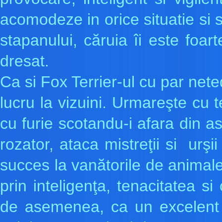
acomodeze in orice situatie si 
stapanului, căruia îi este foar
dresat.
Ca si Fox Terrier-ul cu par nete
lucru la vizuini. Urmareşte cu t
cu furie scotandu-i afara din a
rozator, ataca mistreţii si urşii
succes la vanătorile de animale 
prin inteligenţa, tenacitatea si
de asemenea, ca un excelent i