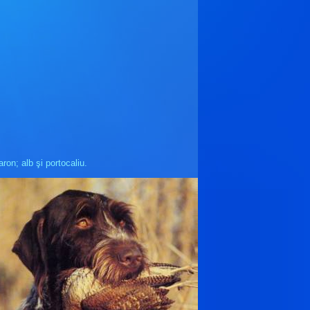
ron; alb şi portocaliu.