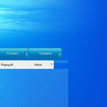
Contact
Cautare
Papagali
Altele