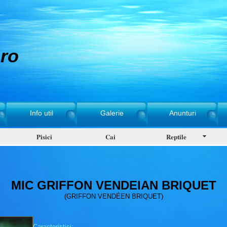
ro
Info util
Galerie
Anunturi
Pisici
Cai
Reptile
MIC GRIFFON VENDEIAN BRIQUET
(GRIFFON VENDÉEN BRIQUET)
Caracteristici: