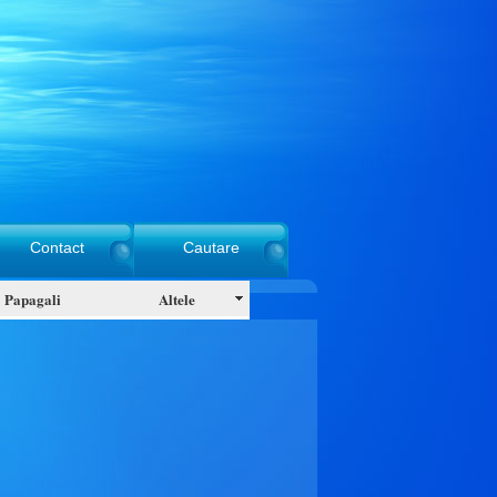
Contact
Cautare
Papagali
Altele