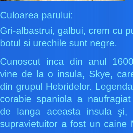
Culoarea parului:
Gri-albastrui, galbui, crem cu 
botul si urechile sunt negre.
Cunoscut inca din anul 1600
vine de la o insula, Skye, car
din grupul Hebridelor. Legend
corabie spaniola a naufragiat
de langa aceasta insula şi, 
supravietuitor a fost un caine 