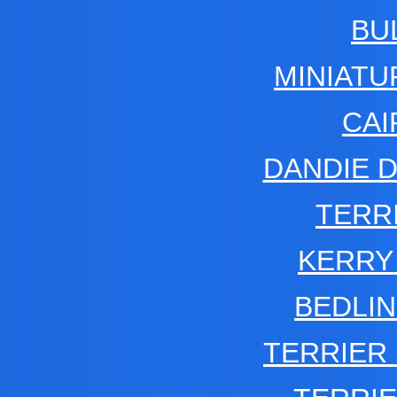
BU
MINIATU
CAI
DANDIE 
TERR
KERRY
BEDLI
TERRIER