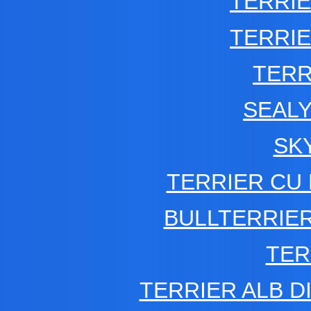
TERRI
TERRI
TERR
SEAL
SK
TERRIER CU 
BULLTERRIE
TER
TERRIER ALB DI