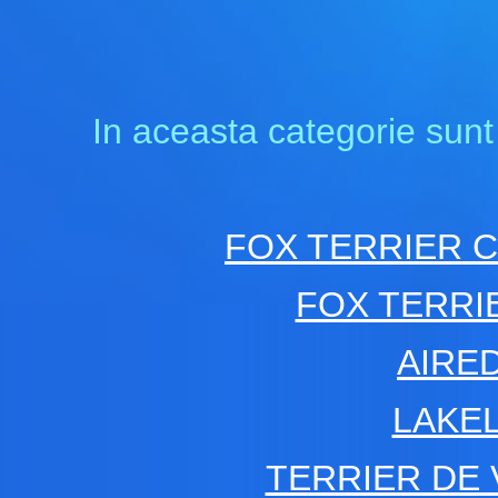
In aceasta categorie sunt
FOX TERRIER C
FOX TERRI
AIRE
LAKE
TERRIER DE