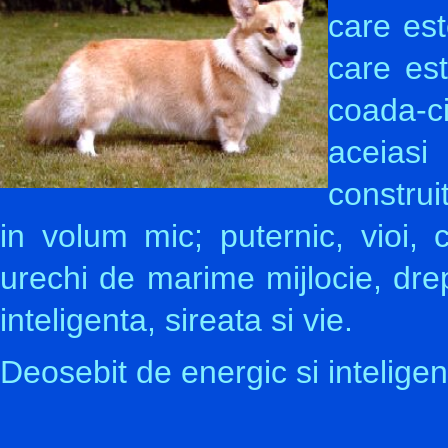
care est
care es
coada-c
aceiasi
construi
in volum mic; puternic, vioi,
urechi de marime mijlocie, drep
inteligenta, sireata si vie.
Deosebit de energic si inteligent