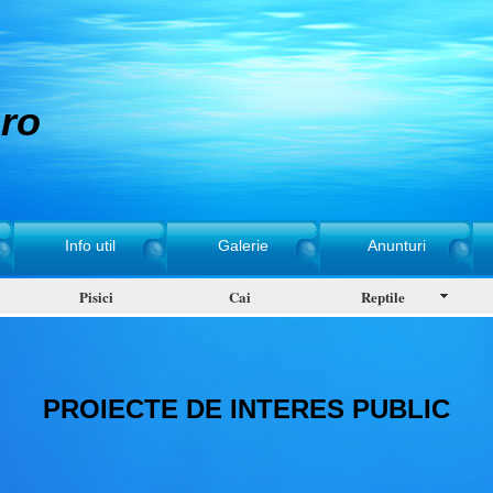
ro
Info util
Galerie
Anunturi
Pisici
Cai
Reptile
PROIECTE DE INTERES PUBLIC