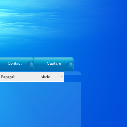
Contact
Cautare
Papagali
Altele