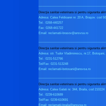
________________________________________
Direcţia sanitar-veterinara si pentru siguranta al
Adresa: Calea Feldioarei nr. 20 A, Braşov. cod 5
Tel.: 0268-440257
Fax: 0268-441722
Email: reclamatii-brasov@ansvsa.ro
________________________________________
Direcţia sanitar-veterinara si pentru siguranta al
Adresa: str. Tudor Vladimirescu, nr.17, Botoşani
Tel.: 0231-512766
Tel/Fax: 0231-513248
Email: reclamatii-botosani@ansvsa.ro
________________________________________
Direcţia sanitar-veterinara si pentru siguranta ali
Adresa: Calea Galati nr. 344, Braila, cod 210224
Tel.: 0239-610689
Tel/Fax: 0239-610691
Email: reclamatii-braila@ansvsa.ro