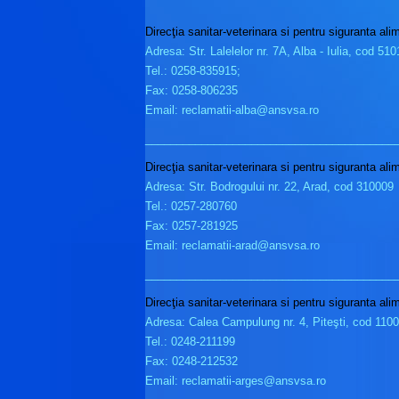
Direcţia sanitar-veterinara si pentru siguranta ali
Adresa: Str. Lalelelor nr. 7A, Alba - Iulia, cod 51
Tel.: 0258-835915;
Fax: 0258-806235
Email: reclamatii-alba@ansvsa.ro
________________________________________
Direcţia sanitar-veterinara si pentru siguranta ali
Adresa: Str. Bodrogului nr. 22, Arad, cod 310009
Tel.: 0257-280760
Fax: 0257-281925
Email: reclamatii-arad@ansvsa.ro
________________________________________
Direcţia sanitar-veterinara si pentru siguranta ali
Adresa: Calea Campulung nr. 4, Piteşti, cod 110
Tel.: 0248-211199
Fax: 0248-212532
Email: reclamatii-arges@ansvsa.ro