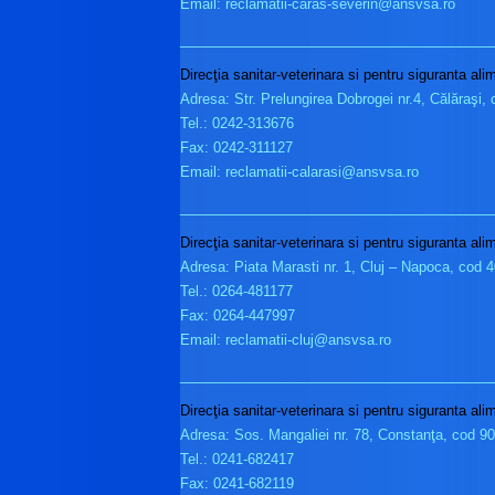
Email: reclamatii-caras-severin@ansvsa.ro
________________________________________
Direcţia sanitar-veterinara si pentru siguranta ali
Adresa: Str. Prelungirea Dobrogei nr.4, Călăraşi,
Tel.: 0242-313676
Fax: 0242-311127
Email: reclamatii-calarasi@ansvsa.ro
________________________________________
Direcţia sanitar-veterinara si pentru siguranta ali
Adresa: Piata Marasti nr. 1, Cluj – Napoca, cod 
Tel.: 0264-481177
Fax: 0264-447997
Email: reclamatii-cluj@ansvsa.ro
________________________________________
Direcţia sanitar-veterinara si pentru siguranta al
Adresa: Sos. Mangaliei nr. 78, Constanţa, cod 9
Tel.: 0241-682417
Fax: 0241-682119