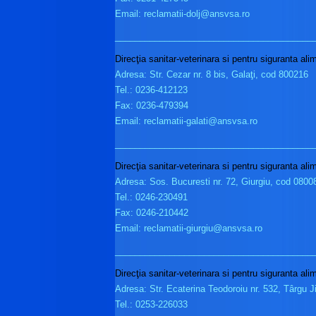
Email: reclamatii-dolj@ansvsa.ro
________________________________________
Direcţia sanitar-veterinara si pentru siguranta ali
Adresa: Str. Cezar nr. 8 bis, Galaţi, cod 800216
Tel.: 0236-412123
Fax: 0236-479394
Email: reclamatii-galati@ansvsa.ro
________________________________________
Direcţia sanitar-veterinara si pentru siguranta ali
Adresa: Sos. Bucuresti nr. 72, Giurgiu, cod 0800
Tel.: 0246-230491
Fax: 0246-210442
Email: reclamatii-giurgiu@ansvsa.ro
________________________________________
Direcţia sanitar-veterinara si pentru siguranta ali
Adresa: Str. Ecaterina Teodoroiu nr. 532, Târgu J
Tel.: 0253-226033