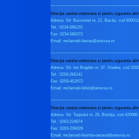
________________________________________
Direcţia sanitar-veterinara si pentru siguranta al
Adresa: Str. Bucovinei nr. 21, Bacău, cod 600011
Tel.: 0234-586233
Fax: 0234-586372
Email: reclamatii-bacau@ansvsa.ro
________________________________________
Direcţia sanitar-veterinara si pentru siguranta ali
Adresa: Str. Ion Bogdan nr. 37, Oradea, cod 320
Tel.: 0259-266141
Fax: 0259-452872
Email: reclamatii-bihor@ansvsa.ro
________________________________________
Direcţia sanitar-veterinara si pentru siguranta ali
Adresa: Str. Tarpiului nr. 29, Bistriţa, cod 420080
Tel.: 0263-224974
Fax: 0263-206029
Email: reclamatii-bistrita-nasaud@ansvsa.ro