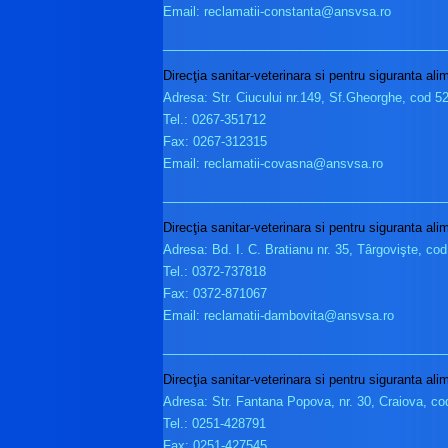
Email: reclamatii-constanta@ansvsa.ro
________________________________________
Direcţia sanitar-veterinara si pentru siguranta al
Adresa: Str. Ciucului nr.149, Sf.Gheorghe, cod 5
Tel.: 0267-351712
Fax: 0267-312315
Email: reclamatii-covasna@ansvsa.ro
________________________________________
Direcţia sanitar-veterinara si pentru siguranta al
Adresa: Bd. I. C. Bratianu nr. 35, Târgovişte, co
Tel.: 0372-737818
Fax: 0372-871067
Email: reclamatii-dambovita@ansvsa.ro
________________________________________
Direcţia sanitar-veterinara si pentru siguranta ali
Adresa: Str. Fantana Popova, nr. 30, Craiova, c
Tel.: 0251-428791
Fax: 0251-427545