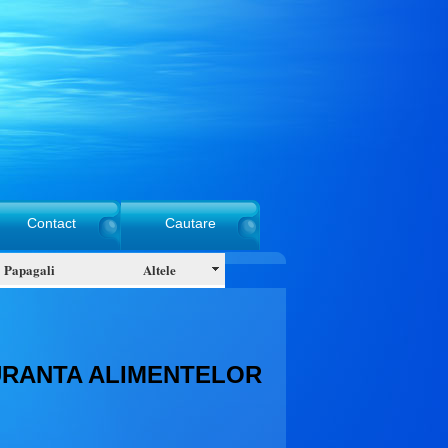
Contact
Cautare
Papagali
Altele
GURANTA ALIMENTELOR