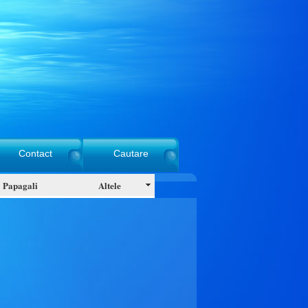
Contact
Cautare
Papagali
Altele