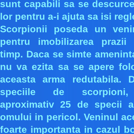
sunt capabili sa se descurc
lor pentru a-i ajuta sa isi reg
Scorpionii poseda un venin
pentru imobilizarea prazii
timp. Daca se simte amenint
nu va ezita sa se apere fol
aceasta arma redutabila. D
speciile de scorpioni
aproximativ 25 de specii 
omului in pericol. Veninul ac
foarte importanta in cazul bo