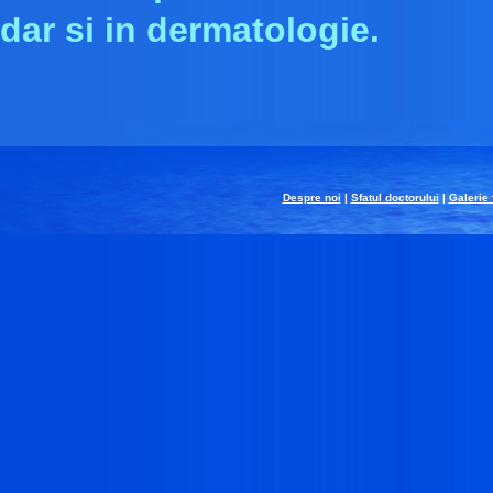
dar si in dermatologie.
Despre noi
|
Sfatul doctorului
|
Galerie 