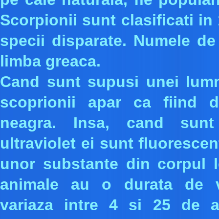
Scorpionii sunt clasificati in
specii disparate. Numele de
limba greaca.
Cand sunt supusi unei lum
scoprionii apar ca fiind 
neagra. Insa, cand sunt 
ultraviolet ei sunt fluorescent
unor substante din corpul l
animale au o durata de v
variaza intre 4 si 25 de a