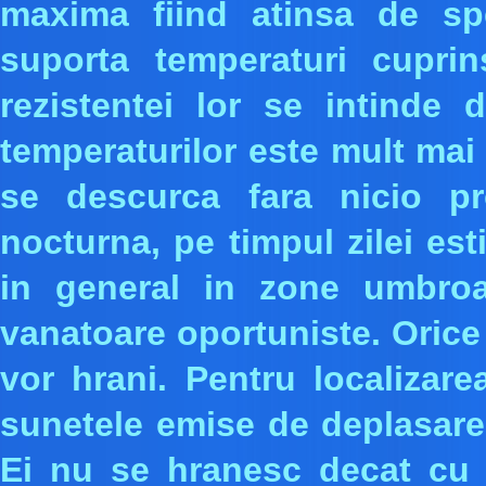
maxima fiind atinsa de sp
suporta temperaturi cuprin
rezistentei lor se intinde d
temperaturilor este mult mai 
se descurca fara nicio p
nocturna, pe timpul zilei est
in general in zone umbroa
vanatoare oportuniste. Orice 
vor hrani. Pentru localizare
sunetele emise de deplasarea
Ei nu se hranesc decat cu 