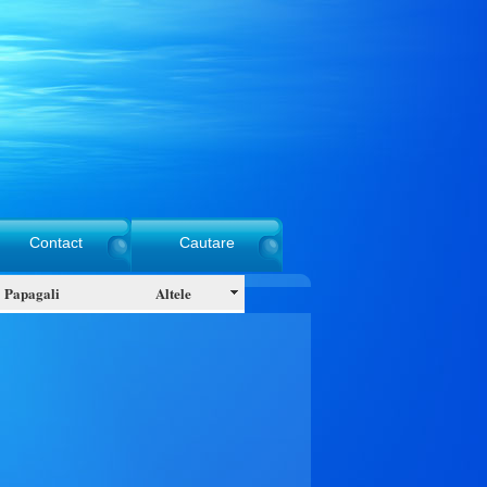
Contact
Cautare
Papagali
Altele